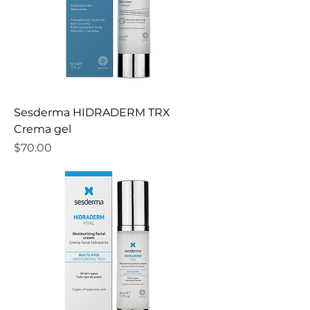
Sesderma HIDRADERM TRX
Crema gel
Precio
$70.00