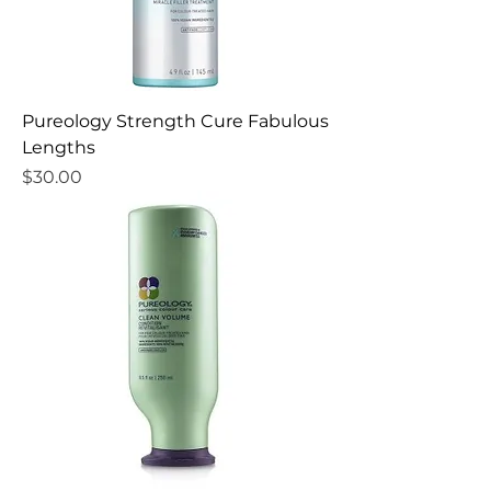
Pureology Strength Cure Fabulous
Lengths
Precio
$30.00