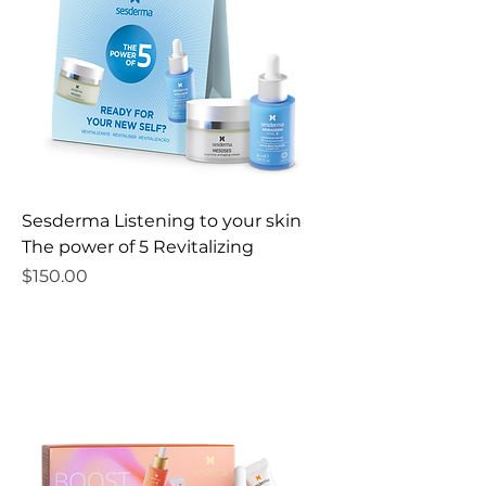
Sesderma Listening to your skin
The power of 5 Revitalizing
Precio
$150.00