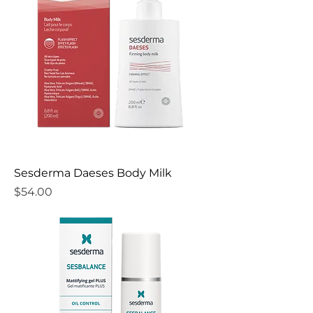
Sesderma Daeses Body Milk
Precio
$54.00