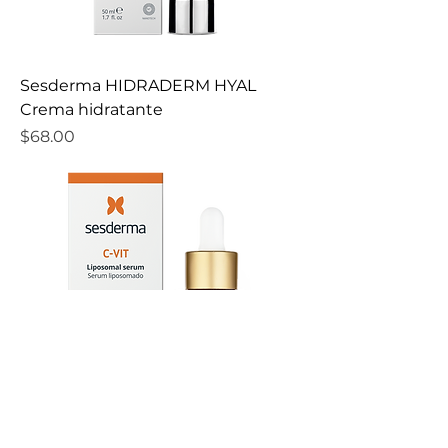
Sesderma HIDRADERM HYAL
Crema hidratante
Precio
$68.00