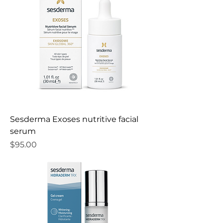
Sesderma Exoses nutritive facial
serum
Precio
$95.00