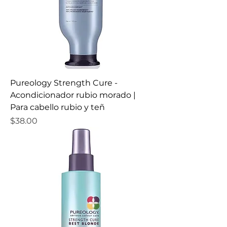
Pureology Strength Cure -
Acondicionador rubio morado |
Para cabello rubio y teñ
Precio
$38.00