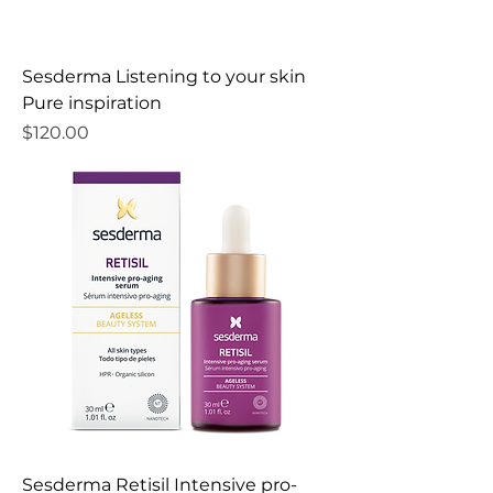
Sesderma Listening to your skin
Pure inspiration
Precio
$120.00
Sesderma Retisil Intensive pro-