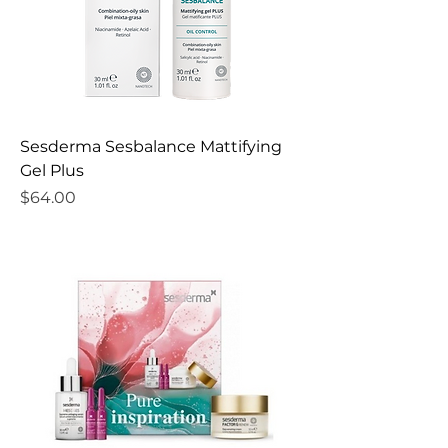
Sesderma Sesbalance Mattifying
Gel Plus
Precio
$64.00