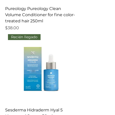
Pureology Pureology Clean
Volume Conditioner for fine color-
treated hair 250ml
Precio
$38.00
Recién llegado
Sesderma Hidraderm Hyal 5