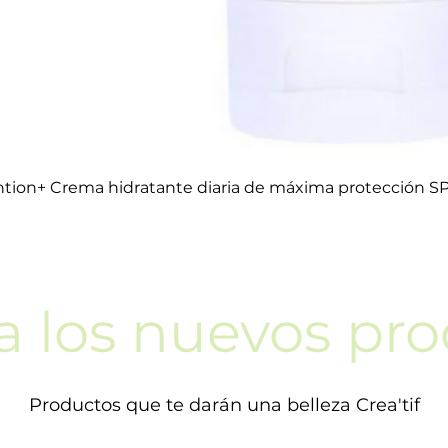
tion+ Crema hidratante diaria de máxima protección S
a los nuevos pr
Productos que te darán una belleza Crea'tif