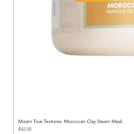
Mizani True Textures- Moroccan Clay Steam Mask
Precio
$42.00