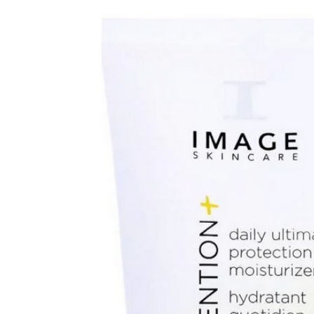
dado profesional que merece hoy!