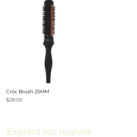
Croc Brush 25MM
Precio
$28.00
Explora los nuevos