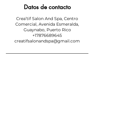
Datos de contacto
Crea’tif Salon And Spa, Centro
Comercial, Avenida Esmeralda,
Guaynabo, Puerto Rico
+17876689645
creatifsalonandspa@gmail.com
SUBSCRIBE NOW