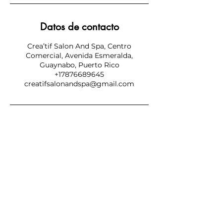
Datos de contacto
Crea’tif Salon And Spa, Centro
Comercial, Avenida Esmeralda,
Guaynabo, Puerto Rico
+17876689645
creatifsalonandspa@gmail.com
SUBSCRIBE NOW