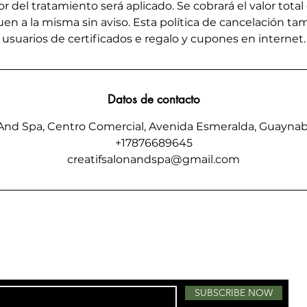
or del tratamiento será aplicado. Se cobrará el valor total 
en a la misma sin aviso. Esta política de cancelación tam
usuarios de certificados e regalo y cupones en internet.
Datos de contacto
n And Spa, Centro Comercial, Avenida Esmeralda, Guaynab
+17876689645
creatifsalonandspa@gmail.com
SUBSCRIBE NOW