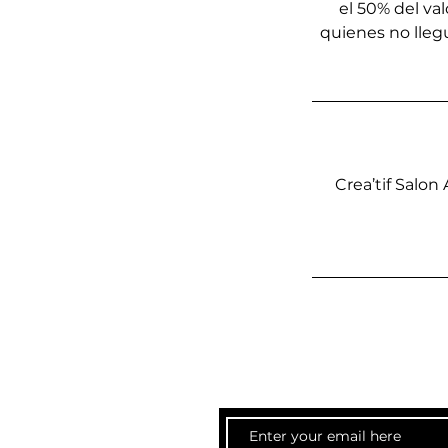
el 50% del val
quienes no llegu
Crea’tif Salo