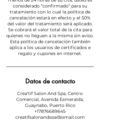
menos de 24 horas de su cita, usted es
considerado “confirmado” para su
tratamiento con lo cual la política de
cancelación estará en efecto y el 50%
del valor del tratamiento será aplicado.
Se cobrará el valor total de la cita para
quienes no lleguen a la misma sin aviso.
Esta política de cancelación también
aplica a los usuarios de certificados e
regalo y cupones en internet.
Datos de contacto
Crea’tif Salon And Spa, Centro
Comercial, Avenida Esmeralda,
Guaynabo, Puerto Rico
+17876689645
creatifsalonandspa@gmail.com