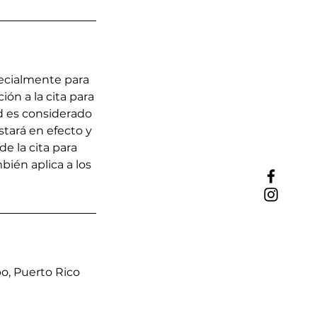
pecialmente para
ón a la cita para
ed es considerado
stará en efecto y
de la cita para
bién aplica a los
o, Puerto Rico