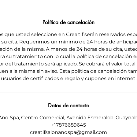
n
Política de cancelación
s que usted seleccione en Crea'tif serán reservados es
n su cita. Requerimos un mínimo de 24 horas de anticipaci
elación de la misma. A menos de 24 horas de su cita, ust
a su tratamiento con lo cual la política de cancelación e
or del tratamiento será aplicado. Se cobrará el valor total 
en a la misma sin aviso. Esta política de cancelación tam
usuarios de certificados e regalo y cupones en internet.
Datos de contacto
n And Spa, Centro Comercial, Avenida Esmeralda, Guaynab
+17876689645
creatifsalonandspa@gmail.com