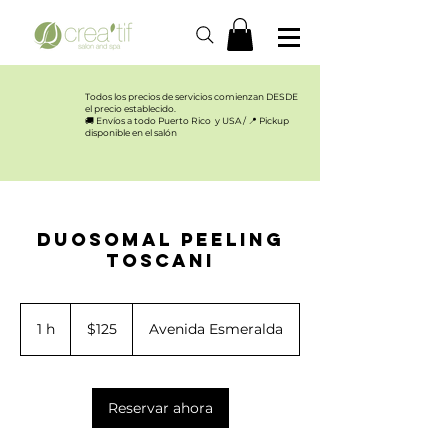
Todos los precios de servicios comienzan DESDE
el precio establecido.​
🚚 Envíos a todo Puerto Rico y USA / 📍 Pickup
disponible en el salón
Duosomal Peeling
Toscani
125
US
1 h
1
$125
Avenida Esmeralda
dollars
Reservar ahora