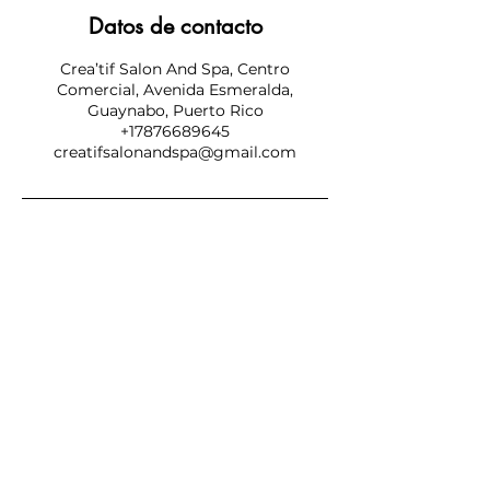
Datos de contacto
Crea’tif Salon And Spa, Centro
Comercial, Avenida Esmeralda,
Guaynabo, Puerto Rico
+17876689645
creatifsalonandspa@gmail.com
SUBSCRIBE NOW