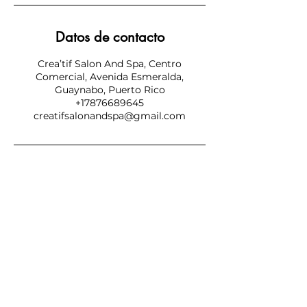
Datos de contacto
Crea’tif Salon And Spa, Centro
Comercial, Avenida Esmeralda,
Guaynabo, Puerto Rico
+17876689645
creatifsalonandspa@gmail.com
SUBSCRIBE NOW