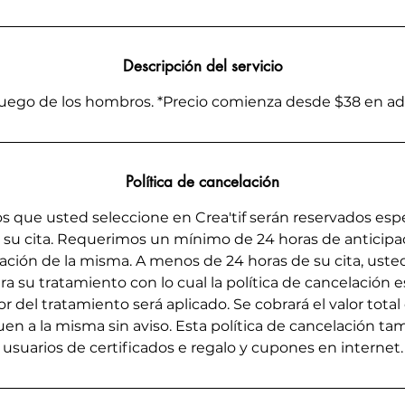
Descripción del servicio
luego de los hombros. *Precio comienza desde $38 en ad
Política de cancelación
s que usted seleccione en Crea'tif serán reservados es
n su cita. Requerimos un mínimo de 24 horas de anticipaci
elación de la misma. A menos de 24 horas de su cita, ust
a su tratamiento con lo cual la política de cancelación e
or del tratamiento será aplicado. Se cobrará el valor total 
en a la misma sin aviso. Esta política de cancelación tam
usuarios de certificados e regalo y cupones en internet.