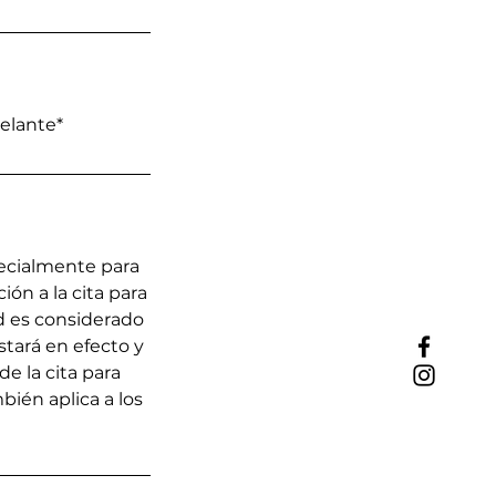
elante*
pecialmente para
ón a la cita para
ed es considerado
stará en efecto y
de la cita para
bién aplica a los