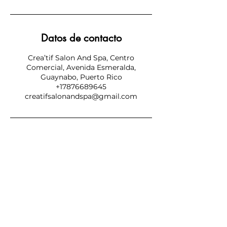
Datos de contacto
Crea’tif Salon And Spa, Centro
Comercial, Avenida Esmeralda,
Guaynabo, Puerto Rico
+17876689645
creatifsalonandspa@gmail.com
SUBSCRIBE NOW