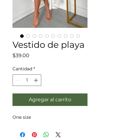
Vestido de playa
Precio
$39.00
Cantidad
*
Agregar al carrito
One size