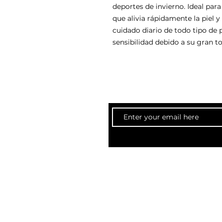
deportes de invierno. Ideal para
que alivia rápidamente la piel y
cuidado diario de todo tipo de 
sensibilidad debido a su gran to
creatifsalonandspa@gm
Email: