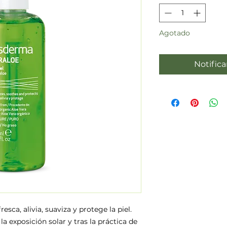
Agotado
Notifica
esca, alivia, suaviza y protege la piel.
 exposición solar y tras la práctica de