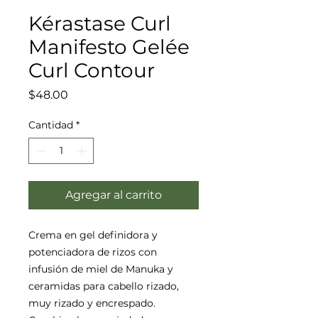
Kérastase Curl
Manifesto Gelée
Curl Contour
Precio
$48.00
Cantidad
*
Agregar al carrito
Crema en gel definidora y
potenciadora de rizos con
infusión de miel de Manuka y
ceramidas para cabello rizado,
muy rizado y encrespado.