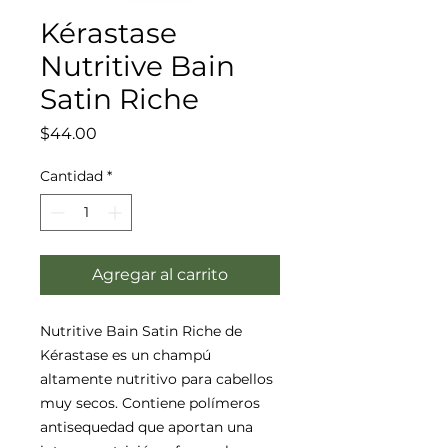
Kérastase
Nutritive Bain
Satin Riche
Precio
$44.00
Cantidad
*
Agregar al carrito
Nutritive Bain Satin Riche de
Kérastase es un champú
altamente nutritivo para cabellos
muy secos. Contiene polímeros
antisequedad que aportan una