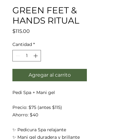
GREEN FEET &
HANDS RITUAL
Precio
$115.00
Cantidad
*
Agregar al carrito
Pedi Spa + Mani gel
Precio: $75 (antes $115)
Ahorro: $40
✨ Pedicura Spa relajante
✨ Mani gel duradera y brillante