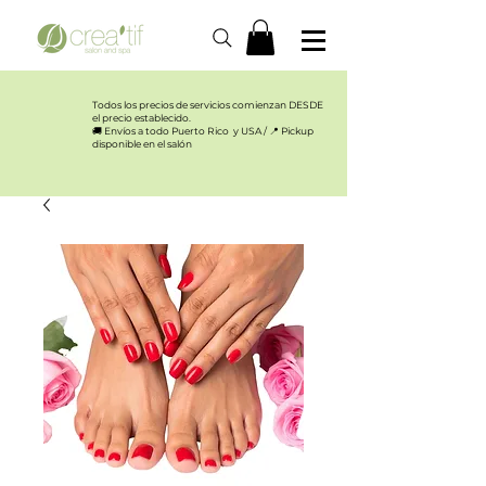
Todos los precios de servicios comienzan DESDE
el precio establecido.​
🚚 Envíos a todo Puerto Rico y USA / 📍 Pickup
disponible en el salón