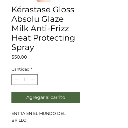
Kérastase Gloss
Absolu Glaze
Milk Anti-Frizz
Heat Protecting
Spray
Precio
$50.00
Cantidad
*
Agregar al carrito
ENTRA EN EL MUNDO DEL
BRILLO.