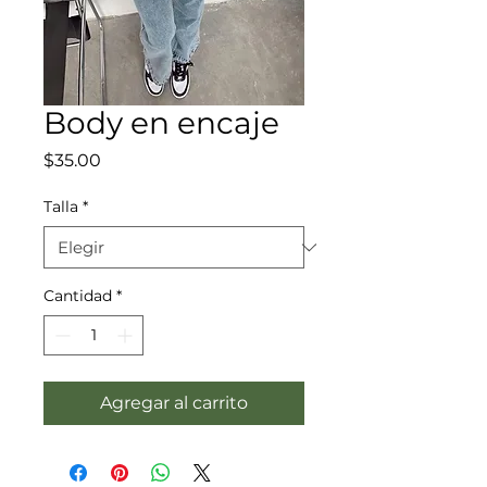
Body en encaje
Precio
$35.00
Talla
*
Cantidad
*
Agregar al carrito