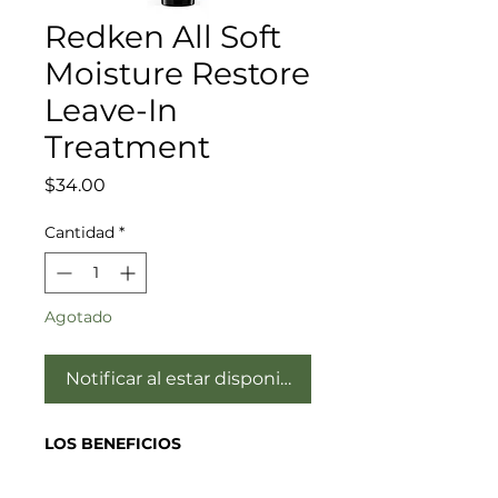
Redken All Soft
Moisture Restore
Leave-In
Treatment
Precio
$34.00
Cantidad
*
Agotado
Notificar al estar disponible
LOS BENEFICIOS