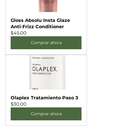
Gloss Absolu Insta Glaze 
Anti-Frizz Conditioner
$45.00
Comprar ahora
Olaplex Tratamiento Paso 3
$30.00
Comprar ahora