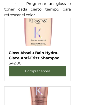
	•	Programar un gloss o 
toner cada cierto tiempo para 
refrescar el color.
Gloss Absolu Bain Hydra-
Glaze Anti-Frizz Shampoo
$42.00
Comprar ahora